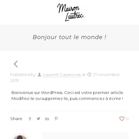
Bonjour tout le monde !
Published by
Laurent Casanovas
at
27 novembre
2019
Bienvenue sur WordPress. Ceci est votre premier article.
Modifiez-le ou supprimez-le, puis commencez à écrire !
Share
0