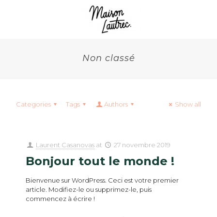
Non classé
Categories
Tags
Authors
Show all
Laurent Casanovas
at
27 novembre 2019
Bonjour tout le monde !
Bienvenue sur WordPress. Ceci est votre premier
article. Modifiez-le ou supprimez-le, puis
commencez à écrire !