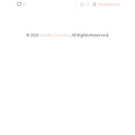
0
0
Read more
© 2021
Studio Zezette.
All Rights Reserved.